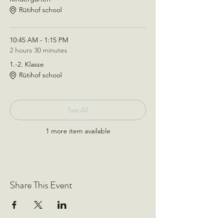
Rütihof school
10:45 AM - 1:15 PM
2 hours 30 minutes
1.-2. Klasse
Rütihof school
See All
1 more item available
Share This Event