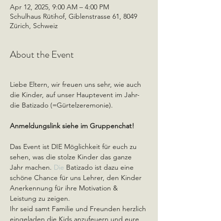
Apr 12, 2025, 9:00 AM – 4:00 PM
Schulhaus Rütihof, Giblenstrasse 61, 8049
Zürich, Schweiz
About the Event
Liebe Eltern, wir freuen uns sehr, wie auch 
die Kinder, auf unser Hauptevent im Jahr- 
die Batizado (=Gürtelzeremonie).
Anmeldungslink siehe im Gruppenchat!
Das Event ist DIE Möglichkeit für euch zu 
sehen, was die stolze Kinder das ganze 
Jahr machen.
 Die
 Batizado ist dazu eine 
schöne Chance für uns Lehrer, den Kinder 
Anerkennung für ihre Motivation & 
Leistung zu zeigen.
Ihr seid samt Familie und Freunden herzlich 
eingeladen die Kids anzufeuern und eure 