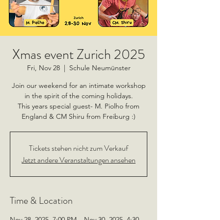
Xmas event Zurich 2025
Fri, Nov 28
  |  
Schule Neumünster
Join our weekend for an intimate workshop
in the spirit of the coming holidays.
This years special guest- M. Piolho from
England & CM Shiru from Freiburg :)
Tickets stehen nicht zum Verkauf
Jetzt andere Veranstaltungen ansehen
Time & Location
Nov 28, 2025, 7:00 PM – Nov 30, 2025, 4:30