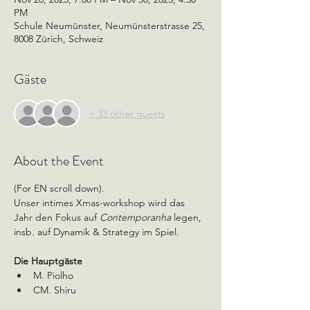
PM
Schule Neumünster, Neumünsterstrasse 25,
8008 Zürich, Schweiz
Gäste
+ 33 other guests
About the Event
(For EN scroll down).
Unser intimes Xmas-workshop wird das 
Jahr den Fokus auf 
Contemporanha
 legen, 
insb. auf Dynamik & Strategy im Spiel.
Die Hauptgäste
M. Piolho
CM. Shiru